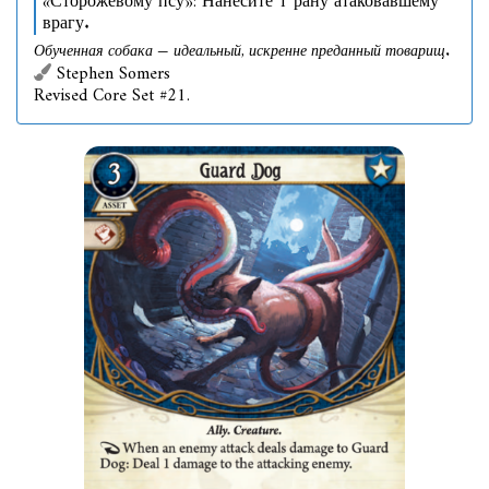
«Сторожевому псу»: Нанесите 1 рану атаковавшему
врагу.
Обученная собака — идеальный, искренне преданный товарищ.
Stephen Somers
Revised Core Set #21.