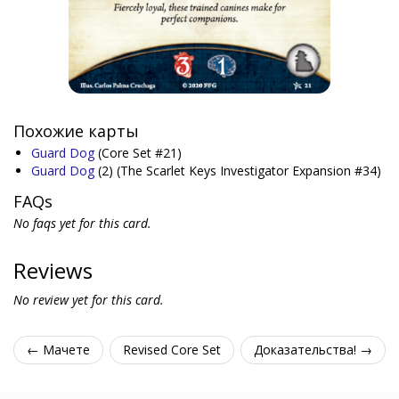
Похожие карты
Guard Dog
(Core Set #21)
Guard Dog
(2)
(The Scarlet Keys Investigator Expansion #34)
FAQs
No faqs yet for this card.
Reviews
No review yet for this card.
← Мачете
Revised Core Set
Доказательства! →