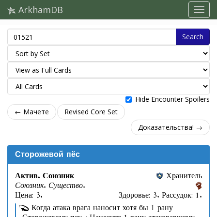
ArkhamDB
Search
Hide Encounter Spoilers
← Мачете
Revised Core Set
Доказательства! →
Сторожевой пёс
Актив. Союзник
Хранитель
Союзник. Существо.
Цена: 3.
Здоровье: 3. Рассудок: 1.
Когда атака врага наносит хотя бы 1 рану