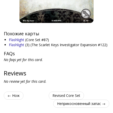
Похожие карты
Flashlight
(Core Set #87)
Flashlight
(3)
(The Scarlet Keys Investigator Expansion #122)
FAQs
No faqs yet for this card.
Reviews
No review yet for this card.
← Нож
Revised Core Set
Неприкосновенный запас →