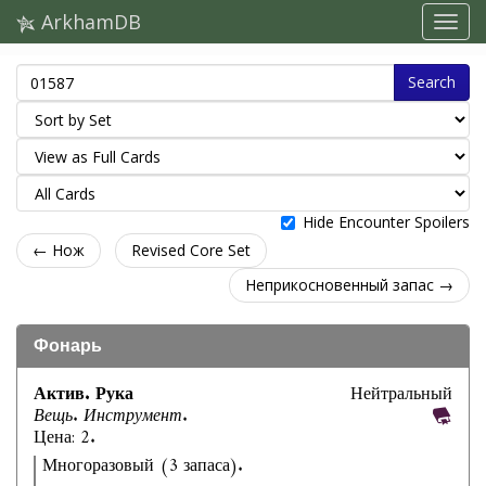
ArkhamDB
Search
Hide Encounter Spoilers
← Нож
Revised Core Set
Неприкосновенный запас →
Фонарь
Актив. Рука
Нейтральный
Вещь. Инструмент.
Цена: 2.
Многоразовый (3 запаса).