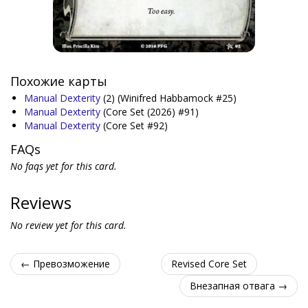
Похожие карты
Manual Dexterity
(2)
(Winifred Habbamock #25)
Manual Dexterity
(Core Set (2026) #91)
Manual Dexterity
(Core Set #92)
FAQs
No faqs yet for this card.
Reviews
No review yet for this card.
← Превозможение
Revised Core Set
Внезапная отвага →