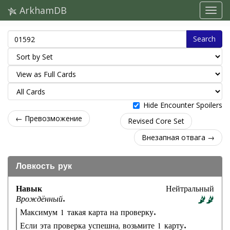
ArkhamDB
Search
Hide Encounter Spoilers
← Превозможение
Revised Core Set
Внезапная отвага →
Ловкость рук
Навык
Нейтральный
Врождённый.
Максимум 1 такая карта на проверку.
Если эта проверка успешна, возьмите 1 карту.