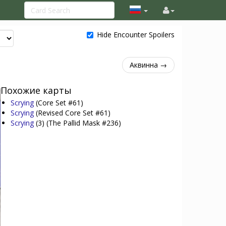
Hide Encounter Spoilers
Аквинна →
Похожие карты
Scrying
(Core Set #61)
Scrying
(Revised Core Set #61)
Scrying
(3)
(The Pallid Mask #236)