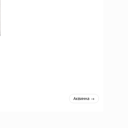
Аквинна →