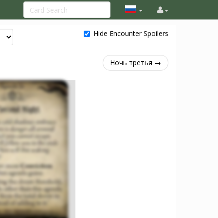
Hide Encounter Spoilers
Ночь третья →