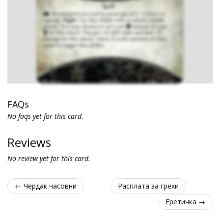
FAQs
No faqs yet for this card.
Reviews
No review yet for this card.
← Чердак часовни
Расплата за грехи
Еретичка →