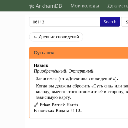
ArkhamDB
Мои колоды
Деклист
Search
← Дневник сновидений
Суть сна
Навык
Приобретённый. Экспертный.
Зависимая (от «Дневника сновидений»).
Когда вы должны сбросить «Суть сна» или за
колоду, вместо этого отложите её в сторону, 
зависимую карту.
Ethan Patrick Harris
В поисках Кадата #113.