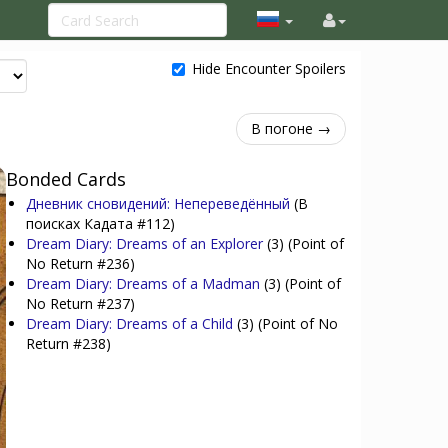
Hide Encounter Spoilers
В погоне →
Bonded Cards
Дневник сновидений: Непереведённый
(В
поисках Кадата #112)
Dream Diary: Dreams of an Explorer
(3)
(Point of
No Return #236)
Dream Diary: Dreams of a Madman
(3)
(Point of
No Return #237)
Dream Diary: Dreams of a Child
(3)
(Point of No
Return #238)