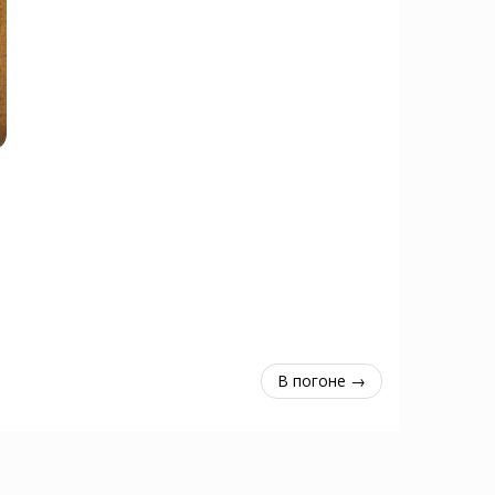
В погоне →