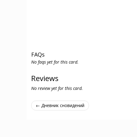
FAQs
No faqs yet for this card.
Reviews
No review yet for this card.
← Дневник сновидений