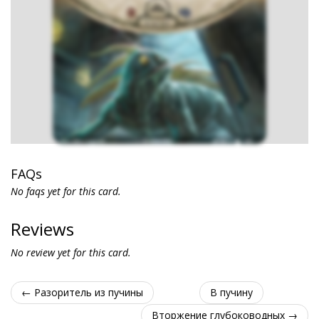
FAQs
No faqs yet for this card.
Reviews
No review yet for this card.
← Разоритель из пучины
В пучину
Вторжение глубоководных →