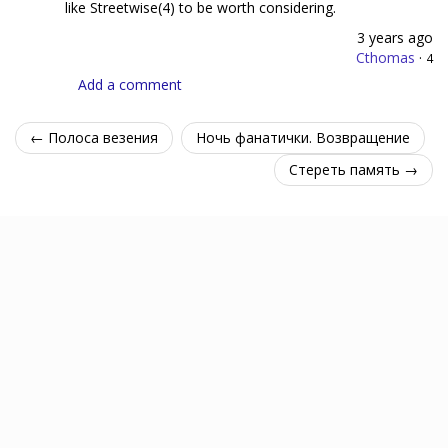
like Streetwise(4) to be worth considering.
3 years ago
Cthomas
·
4
Add a comment
← Полоса везения
Ночь фанатички. Возвращение
Стереть память →