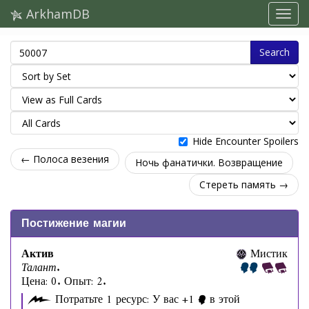
ArkhamDB
Search
Hide Encounter Spoilers
← Полоса везения
Ночь фанатички. Возвращение
Стереть память →
Постижение магии
Актив
Мистик
Талант.
Цена: 0. Опыт: 2.
Потратьте 1 ресурс: У вас +1
в этой