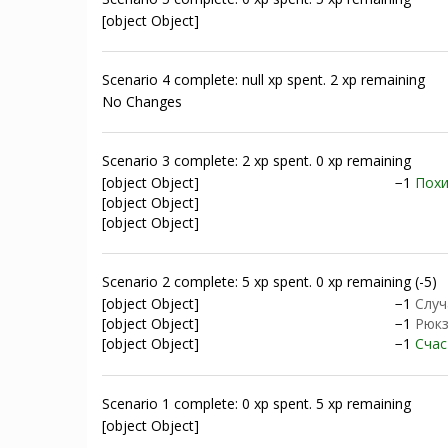
[object Object]
Scenario 4 complete: null xp spent. 2 xp remaining
No Changes
Scenario 3 complete: 2 xp spent. 0 xp remaining
[object Object]
−1
Похи
[object Object]
[object Object]
Scenario 2 complete: 5 xp spent. 0 xp remaining (-5)
[object Object]
−1
Случ
[object Object]
−1
Рюкз
[object Object]
−1
Счас
Scenario 1 complete: 0 xp spent. 5 xp remaining
[object Object]