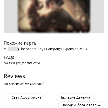
Похожие карты
Thrall
(The Scarlet Keys Campaign Expansion #39)
FAQs
No faqs yet for this card.
Reviews
No review yet for this card.
← Свет Афоргомона
Наследие Данвича
Чародей Йог-Сотота →