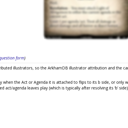
s question form
)
uted illustrators, so the ArkhamDB illustrator attribution and the ca
 when the Act or Agenda it is attached to flips to its b side, or only
act/agenda leaves play (which is typically after resolving its ‘b’ side)