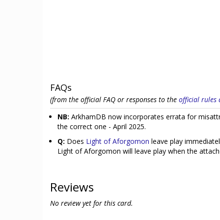
FAQs
(from the official FAQ or responses to the
official rule
NB:
ArkhamDB now incorporates errata for misattrib
the correct one - April 2025.
Q:
Does
Light of Aforgomon
leave play immediately
Light of Aforgomon will leave play when the attached 
Reviews
No review yet for this card.