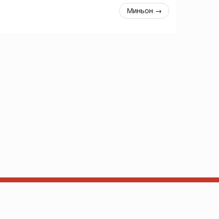
Миньон →