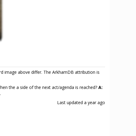
rd image above differ. The ArkhamDB attribution is
 when the a side of the next act/agenda is reached?
A:
.
Last updated
a year ago