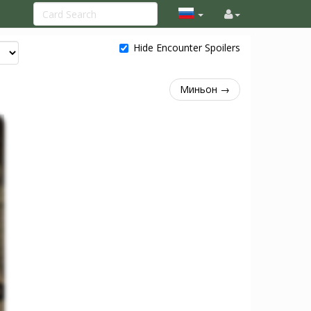
Hide Encounter Spoilers
Миньон →