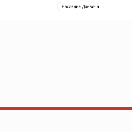
Наследие Данвича
 Contact: