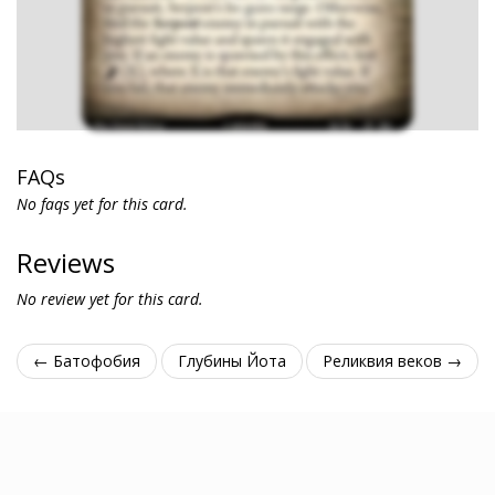
FAQs
No faqs yet for this card.
Reviews
No review yet for this card.
← Батофобия
Глубины Йота
Реликвия веков →