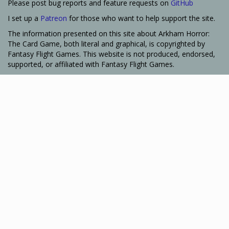
Please post bug reports and feature requests on
GitHub
I set up a
Patreon
for those who want to help support the site.
The information presented on this site about Arkham Horror:
The Card Game, both literal and graphical, is copyrighted by
Fantasy Flight Games. This website is not produced, endorsed,
supported, or affiliated with Fantasy Flight Games.