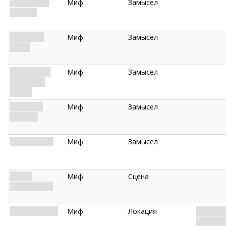
Бескрайние
Миф
Замысел
пещеры
Кровавый
Миф
Замысел
город
Ярость, что
Миф
Замысел
сотрясает
землю
Багровые
Миф
Замысел
глубины
ВОЗМЕЗДИЕ
Миф
Замысел
Путь к
Миф
Сцена
Средоточию
Ступени Йота
Миф
Локация
Древняя
Забытая