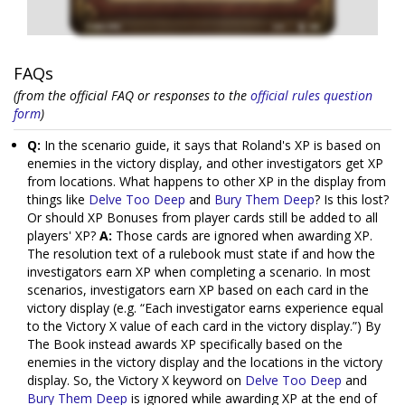
FAQs
(from the official FAQ or responses to the
official rules question
form
)
Q:
In the scenario guide, it says that Roland's XP is based on
enemies in the victory display, and other investigators get XP
from locations. What happens to other XP in the display from
things like
Delve Too Deep
and
Bury Them Deep
? Is this lost?
Or should XP Bonuses from player cards still be added to all
players' XP?
A:
Those cards are ignored when awarding XP.
The resolution text of a rulebook must state if and how the
investigators earn XP when completing a scenario. In most
scenarios, investigators earn XP based on each card in the
victory display (e.g. “Each investigator earns experience equal
to the Victory X value of each card in the victory display.”) By
The Book instead awards XP specifically based on the
enemies in the victory display and the locations in the victory
display. So, the Victory X keyword on
Delve Too Deep
and
Bury Them Deep
is ignored while awarding XP at the end of